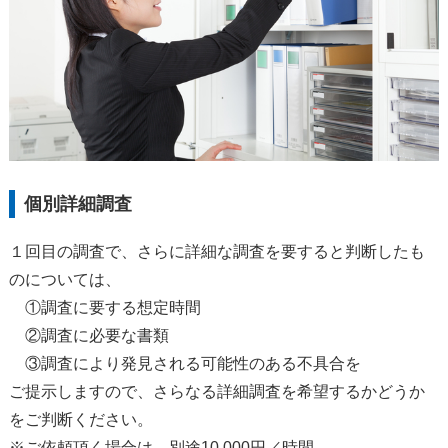
個別詳細調査
１回目の調査で、さらに詳細な調査を要すると判断したも
のについては、
①調査に要する想定時間
②調査に必要な書類
③調査により発見される可能性のある不具合を
ご提示しますので、さらなる詳細調査を希望するかどうか
をご判断ください。
※ご依頼頂く場合は、別途10,000円／時間