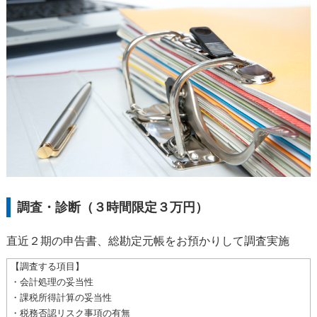
調査・診断（３時間限定３万円）
直近２期の申告書、総勘定元帳をお預かりして調査実施
【調査する項目】
・会計処理の妥当性
・課税所得計算の妥当性
・税務否認リスク事項の有無