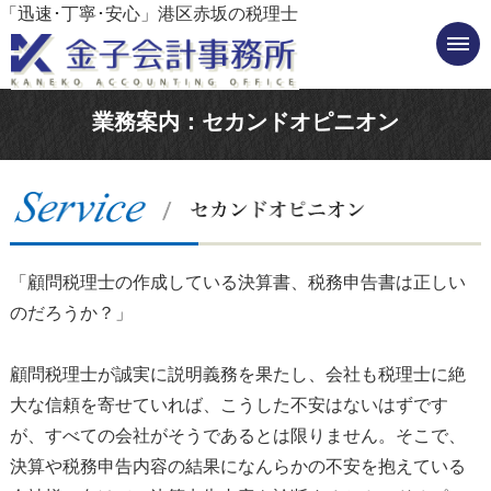
「迅速･丁寧･安心」港区赤坂の税理士
業務案内：セカンドオピニオン
「顧問税理士の作成している決算書、税務申告書は正しい
のだろうか？」
顧問税理士が誠実に説明義務を果たし、会社も税理士に絶
大な信頼を寄せていれば、こうした不安はないはずです
が、すべての会社がそうであるとは限りません。そこで、
決算や税務申告内容の結果になんらかの不安を抱えている