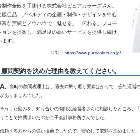
告制作全般を手掛ける株式会社ピュアカラーズさん。
に販促品、ノベルティの企画・制作・デザインを中心
豊富な実績とノウハウで「魅せる」「伝わる」プロモ
ションを提案し、満足度の高いサービスを提供し続け
います。
URL：
https://www.purecolors.co.jp/
顧問契約を決めた理由を教えてください。
A.
当時の顧問税理士は、過去の振り返り要素ばかりで、会社運営
がありませんでした。
そうした悩みを、知り合いの有能な経営者さんに相談したところ、
うことで推薦頂いたのが金子会計事務所さんでした。
信頼する方からの強い推薦でしたので、安心して依頼を決めました