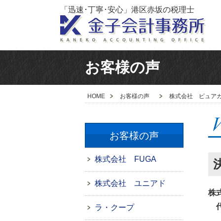
「迅速･丁寧･安心」港区赤坂の税理士
お客様の声
HOME
お客様の声
株式会社 ピュア
お客様の声
株式会社 FUGA
株式会社 ユニアド
株
代
ラ・クープ