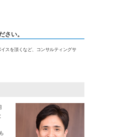
ださい。
バイスを頂くなど、コンサルティングサ
同
と
も