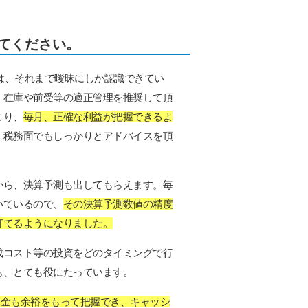
てください。
は、それまで曖昧にしか認識できてい
、在庫や前受等の適正管理を推奨して頂
より、
毎月、正確な利益が把握できるよ
、税務面でもしっかりとアドバイスを頂
から、決算予測も出してもらえます。毎
いているので、
その決算予測数値の精度
打てるようになりました。
成コスト等の投資をどのタイミングで行
も、とても役にたっています。
資金も余裕をもって把握でき、キャッシ