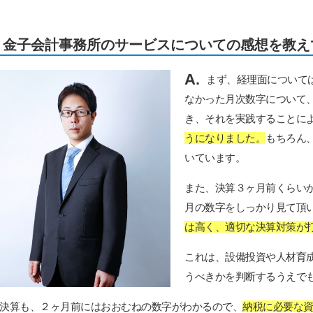
金子会計事務所のサービスについての感想を教え
A.
まず、経理面について
なかった月次数字について
き、それを実践することに
うになりました。
もちろん
いています。
また、決算３ヶ月前くらい
月の数字をしっかり見て頂
は高く、適切な決算対策が
これは、設備投資や人材育
うべきかを判断するうえで
決算も、２ヶ月前にはおおむねの数字がわかるので、
納税に必要な