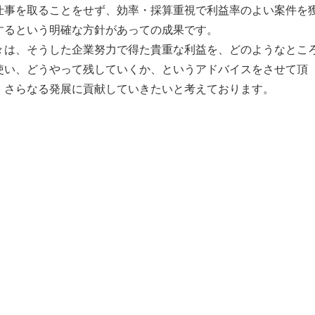
仕事を取ることをせず、効率・採算重視で利益率のよい案件を
するという明確な方針があっての成果です。
々は、そうした企業努力で得た貴重な利益を、どのようなとこ
使い、どうやって残していくか、というアドバイスをさせて頂
、さらなる発展に貢献していきたいと考えております。