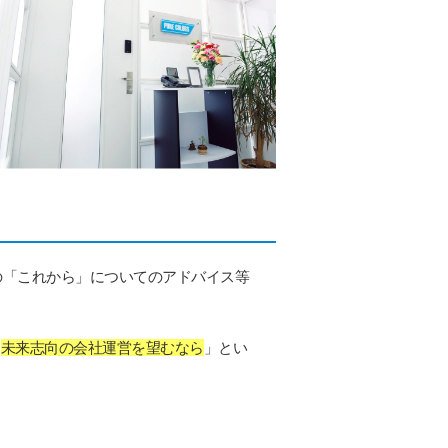
の「これから」についてのアドバイス等
「
未来志向の会社運営を望むなら
」とい
。