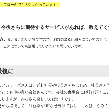
ュフロー面でも大変助かっています。
今後さらに期待するサービスがあれば、教えてく
A.
まだまだ若い会社ですので、利益の出る仕組みについてのアド
ービスについても活用していきたいと思っています。
最後に
ュアカラーズさんは、近野社長や役員さんをはじめ、社員さん
がとても仲の良い会社さんです。会社の食事会にお呼び頂くこ
ありますが、みなさん楽しい方ばかりです。
与から継続して、利益率をUPさせ続けており、これは、やみく