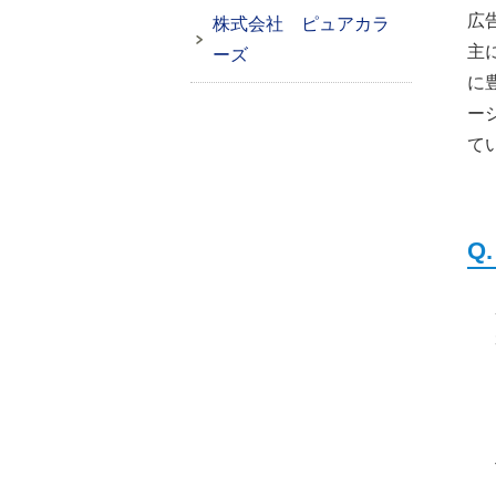
広
株式会社 ピュアカラ
主
ーズ
に
ー
て