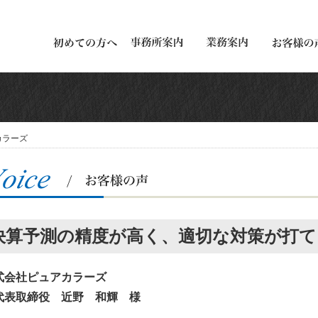
カラーズ
決算予測の精度が高く、適切な対策が打
式会社ピュアカラーズ
表取締役 近野 和輝 様